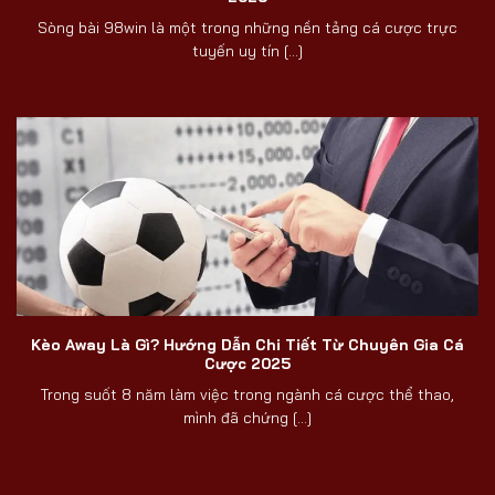
Sòng bài 98win là một trong những nền tảng cá cược trực
tuyến uy tín [...]
Kèo Away Là Gì? Hướng Dẫn Chi Tiết Từ Chuyên Gia Cá
Cược 2025
Trong suốt 8 năm làm việc trong ngành cá cược thể thao,
mình đã chứng [...]