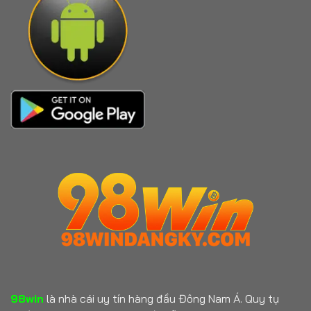
98win
là nhà cái uy tín hàng đầu Đông Nam Á. Quy tụ