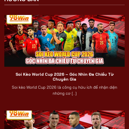
Soi Kèo World Cup 2026 – Góc Nhìn Đa Chiều Từ
Chuyên Gia
Soi kèo World Cup 2026 là công cụ hữu ích để nhận diện
những cơ [...]