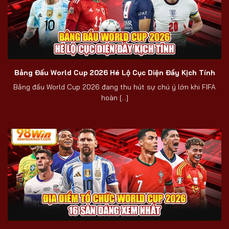
Bảng Đấu World Cup 2026 Hé Lộ Cục Diện Đầy Kịch Tính
Bảng đấu World Cup 2026 đang thu hút sự chú ý lớn khi FIFA
hoàn [...]