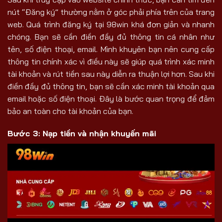
nút “Đăng ký” thường nằm ở góc phải phía trên của trang
web. Quá trình đăng ký tại 98win khá đơn giản và nhanh
chóng.
Bạn sẽ cần điền đầy đủ thông tin cá nhân như
tên, số điện thoại, email. Mình khuyên bạn nên cung cấp
thông tin chính xác vì điều này sẽ giúp quá trình xác minh
tài khoản và rút tiền sau này diễn ra thuận lợi hơn.
Sau khi
điền đầy đủ thông tin, bạn sẽ cần xác minh tài khoản qua
email hoặc số điện thoại. Đây là bước quan trọng để đảm
bảo an toàn cho tài khoản của bạn.
Bước 3: Nạp tiền và nhận khuyến mãi