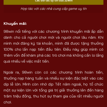
Hợp tác với các nhà cung cấp game uy tín
Khuyến mãi:
98win nổi tiếng với các chương trình khuyến mãi ấp dẫn
dành cho cả người chơi mới và người chơi lâu năm. Khi
mình mới đăng ký tài khoản, mình đã được tặng thưởng
100% cho lần nạp tiền đầu tiên. Điều này giúp mình có
thêm vốn để khám phá các trò chơi mà không cần lo lắng
quá nhiều về việc mất tiền.
Ngoài ra, 98win còn có các chương trình hoàn tiền,
thưởng nạp hàng tuần và nhiều sự kiện đặc biệt vào các
dịp lễ lớn. Mình còn nhớ dịp Tết năm ngoái, họ tổ chức
một sự kiện lớn với tổng giá trị giải thưởng lên đến hàng
trăm triệu đồng, thu hút sự tham gia của rất nhiều người
chơi.