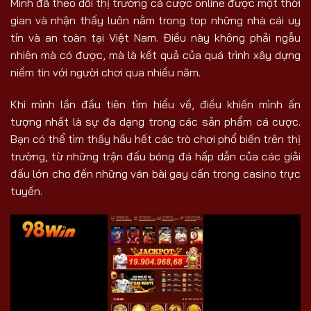
Mình đã theo dõi thị trường cá cược online được một thời
gian và nhận thấy luôn nằm trong top những nhà cái uy
tín và an toàn tại Việt Nam. Điều này không phải ngẫu
nhiên mà có được, mà là kết quả của quá trình xây dựng
niềm tin với người chơi qua nhiều năm.
Khi mình lần đầu tiên tìm hiểu về, điều khiến mình ấn
tượng nhất là sự đa dạng trong các sản phẩm cá cược.
Bạn có thể tìm thấy hầu hết các trò chơi phổ biến trên thị
trường, từ những trận đấu bóng đá hấp dẫn của các giải
đấu lớn cho đến những ván bài gay cấn trong casino trực
tuyến.