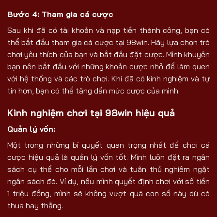
Bước 4: Tham gia cá cược
Sau khi đã có tài khoản và nạp tiền thành công, bạn có
thể bắt đầu tham gia cá cược tại 98win. Hãy lựa chọn trò
chơi yêu thích của bạn và bắt đầu đặt cược.
Mình khuyên
bạn nên bắt đầu với những khoản cược nhỏ để làm quen
với hệ thống và các trò chơi. Khi đã có kinh nghiệm và tự
tin hơn, bạn có thể tăng dần mức cược của mình.
Kinh nghiệm chơi tại 98win hiệu quả
Quản lý vốn:
Một trong những bí quyết quan trọng nhất để chơi cá
cược hiệu quả là quản lý vốn tốt. Mình luôn đặt ra ngân
sách cụ thể cho mỗi lần chơi và tuân thủ nghiêm ngặt
ngân sách đó.
Ví dụ, nếu mình quyết định chơi với số tiền
1 triệu đồng, mình sẽ không vượt quá con số này dù có
thua hay thắng.