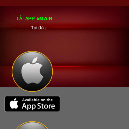
TẢI APP 98WIN
Tại đây: