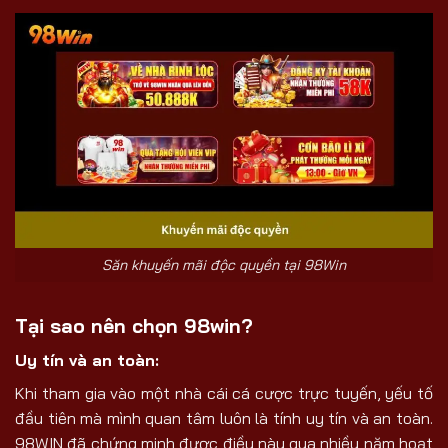
Săn khuyến mãi độc quyền tại 98Win
Tại sao nên chọn 98win?
Uy tín và an toàn:
Khi tham gia vào một nhà cái cá cược trực tuyến, yếu tố
đầu tiên mà mình quan tâm luôn là tính uy tín và an toàn.
98WIN đã chứng minh được điều này qua nhiều năm hoạt