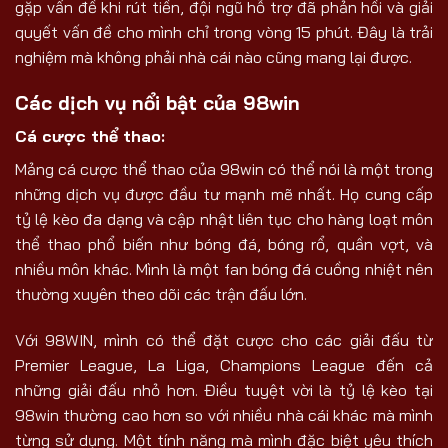
gặp vấn đề khi rút tiền, đội ngũ hỗ trợ đã phản hồi và giải
quyết vấn đề cho mình chỉ trong vòng 15 phút. Đây là trải
nghiệm mà không phải nhà cái nào cũng mang lại được.
Các dịch vụ nổi bật của 98win
Cá cược thể thao:
Mảng cá cược thể thao của 98win có thể nói là một trong
những dịch vụ được đầu tư mạnh mẽ nhất. Họ cung cấp
tỷ lệ kèo đa dạng và cập nhật liên tục cho hàng loạt môn
thể thao phổ biến như bóng đá, bóng rổ, quần vợt, và
nhiều môn khác.
Mình là một fan bóng đá cuồng nhiệt nên
thường xuyên theo dõi các trận đấu lớn.
Với 98WIN, mình có thể đặt cược cho các giải đấu từ
Premier League, La Liga, Champions League đến cả
những giải đấu nhỏ hơn. Điều tuyệt vời là tỷ lệ kèo tại
98win thường cao hơn so với nhiều nhà cái khác mà mình
từng sử dụng.
Một tính năng mà mình đặc biệt yêu thích