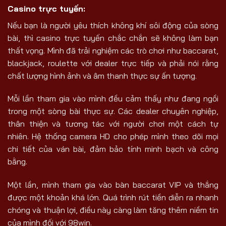
Casino trực tuyến:
Nếu bạn là người yêu thích không khí sôi động của sòng
bài, thì casino trực tuyến chắc chắn sẽ không làm bạn
thất vọng. Mình đã trải nghiệm các trò chơi như baccarat,
blackjack, roulette với dealer trực tiếp và phải nói rằng
chất lượng hình ảnh và âm thanh thực sự ấn tượng.
Mỗi lần tham gia vào mình đều cảm thấy như đang ngồi
trong một sòng bài thực sự. Các dealer chuyên nghiệp,
thân thiện và tương tác với người chơi một cách tự
nhiên. Hệ thống camera HD cho phép mình theo dõi mọi
chi tiết của ván bài, đảm bảo tính minh bạch và công
bằng.
Một lần, mình tham gia vào bàn baccarat VIP và thắng
được một khoản khá lớn. Quá trình rút tiền diễn ra nhanh
chóng và thuận lợi, điều này càng làm tăng thêm niềm tin
của mình đối với 98win.