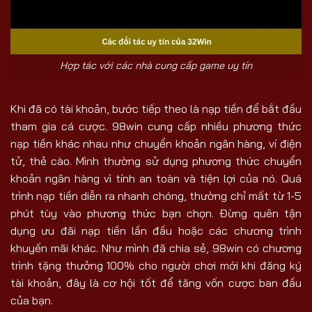
Hợp tác với các nhà cung cấp game uy tín
Khi đã có tài khoản, bước tiếp theo là nạp tiền để bắt đầu
tham gia cá cược. 98win cung cấp nhiều phương thức
nạp tiền khác nhau như chuyển khoản ngân hàng, ví điện
tử, thẻ cào.
Mình thường sử dụng phương thức chuyển
khoản ngân hàng vì tính an toàn và tiện lợi của nó. Quá
trình nạp tiền diễn ra nhanh chóng, thường chỉ mất từ 1-5
phút tùy vào phương thức bạn chọn.
Đừng quên tận
dụng ưu đãi nạp tiền lần đầu hoặc các chương trình
khuyến mãi khác. Như mình đã chia sẻ, 98win có chương
trình tặng thưởng 100% cho người chơi mới khi đăng ký
tài khoản, đây là cơ hội tốt để tăng vốn cược ban đầu
của bạn.