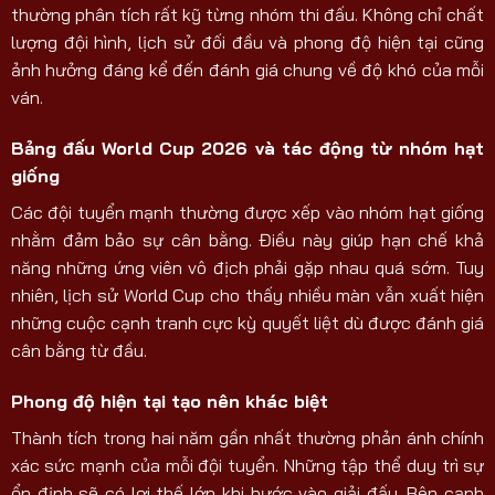
thường phân tích rất kỹ từng nhóm thi đấu. Không chỉ chất
lượng đội hình, lịch sử đối đầu và phong độ hiện tại cũng
ảnh hưởng đáng kể đến đánh giá chung về độ khó của mỗi
ván.
Bảng đấu World Cup 2026 và tác động từ nhóm hạt
giống
Các đội tuyển mạnh thường được xếp vào nhóm hạt giống
nhằm đảm bảo sự cân bằng. Điều này giúp hạn chế khả
năng những ứng viên vô địch phải gặp nhau quá sớm. Tuy
nhiên, lịch sử World Cup cho thấy nhiều màn vẫn xuất hiện
những cuộc cạnh tranh cực kỳ quyết liệt dù được đánh giá
cân bằng từ đầu.
Phong độ hiện tại tạo nên khác biệt
Thành tích trong hai năm gần nhất thường phản ánh chính
xác sức mạnh của mỗi đội tuyển. Những tập thể duy trì sự
ổn định sẽ có lợi thế lớn khi bước vào giải đấu. Bên cạnh