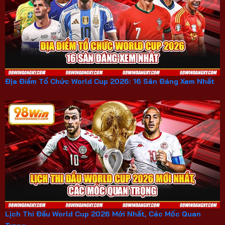
Địa Điểm Tổ Chức World Cup 2026: 16 Sân Đáng Xem Nhất
Lịch Thi Đấu World Cup 2026 Mới Nhất, Các Mốc Quan