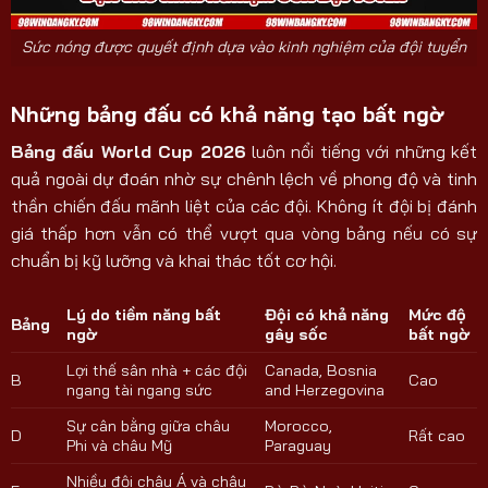
Sức nóng được quyết định dựa vào kinh nghiệm của đội tuyển
Những bảng đấu có khả năng tạo bất ngờ
Bảng đấu World Cup 2026
luôn nổi tiếng với những kết
quả ngoài dự đoán nhờ sự chênh lệch về phong độ và tinh
thần chiến đấu mãnh liệt của các đội. Không ít đội bị đánh
giá thấp hơn vẫn có thể vượt qua vòng bảng nếu có sự
chuẩn bị kỹ lưỡng và khai thác tốt cơ hội.
Lý do tiềm năng bất
Đội có khả năng
Mức độ
Bảng
ngờ
gây sốc
bất ngờ
Lợi thế sân nhà + các đội
Canada, Bosnia
B
Cao
ngang tài ngang sức
and Herzegovina
Sự cân bằng giữa châu
Morocco,
D
Rất cao
Phi và châu Mỹ
Paraguay
Nhiều đội châu Á và châu