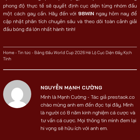
phong độ thực tế sẽ quyết định cục diện từng nhóm đấu
một cách gay cấn. Hãy đến với
98WIN
ngay hôm nay để
cập nhật phân tích chuyên sâu và theo dõi toàn cảnh giải
đấu bóng đá lớn nhất hành tinh!
Home
-
Tin tức
-
Bảng Đấu World Cup 2026 Hé Lộ Cục Diện Đầy Kịch
Tính
NGUYỄN MẠNH CƯỜNG
Mình là Mạnh Cường - Tác giả prestaok.co
chào mừng anh em đến đọc tại đây. Mình
là người có 8 năm kinh nghiệm cá cược và
tư vấn cá cược. Mọi thông tin mình đem lại
hi vọng sẽ hữu ích với anh em.