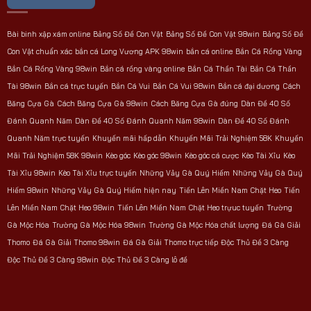
Bài binh xập xám online
Bảng Số Đề Con Vật
Bảng Số Đề Con Vật 98win
Bảng Số Đề
Con Vật chuẩn xác
bắn cá Long Vương APK 98win
bắn cá online
Bắn Cá Rồng Vàng
Bắn Cá Rồng Vàng 98win
Bắn cá rồng vàng online
Bắn Cá Thần Tài
Bắn Cá Thần
Tài 98win
Bắn cá trực tuyến
Bắn Cá Vui
Bắn Cá Vui 98win
Bắn cá đại dương
Cách
Băng Cựa Gà
Cách Băng Cựa Gà 98win
Cách Băng Cựa Gà đúng
Dàn Đề 40 Số
Đánh Quanh Năm
Dàn Đề 40 Số Đánh Quanh Năm 98win
Dàn Đề 40 Số Đánh
Quanh Năm trực tuyến
Khuyến mãi hấp dẫn
Khuyến Mãi Trải Nghiệm 58K
Khuyến
Mãi Trải Nghiệm 58K 98win
Kèo góc
Kèo góc 98win
Kèo góc cá cược
Kèo Tài Xỉu
Kèo
Tài Xỉu 98win
Kèo Tài Xỉu trực tuyến
Những Vảy Gà Quý Hiếm
Những Vảy Gà Quý
Hiếm 98win
Những Vảy Gà Quý Hiếm hiện nay
Tiến Lên Miền Nam Chặt Heo
Tiến
Lên Miền Nam Chặt Heo 98win
Tiến Lên Miền Nam Chặt Heo trựuc tuyến
Trường
Gà Mộc Hóa
Trường Gà Mộc Hóa 98win
Trường Gà Mộc Hóa chất lượng
Đá Gà Giải
Thomo
Đá Gà Giải Thomo 98win
Đá Gà Giải Thomo trực tiếp
Độc Thủ Đề 3 Càng
Độc Thủ Đề 3 Càng 98win
Độc Thủ Đề 3 Càng lô đề