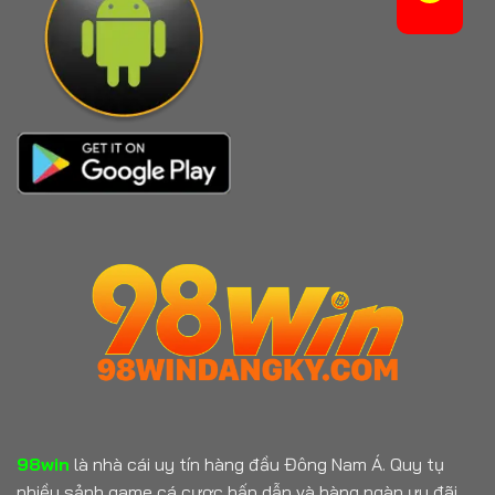
98win
là nhà cái uy tín hàng đầu Đông Nam Á. Quy tụ
nhiều sảnh game cá cược hấp dẫn và hàng ngàn ưu đãi