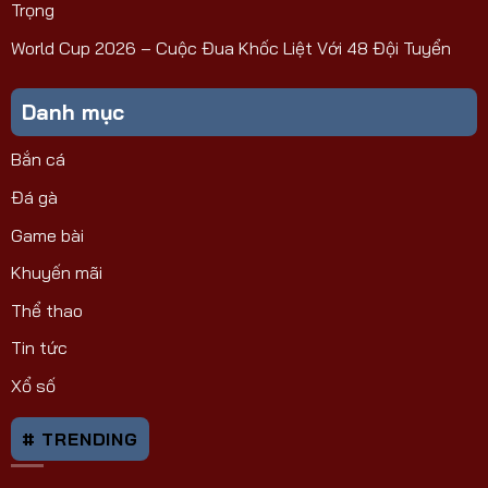
Trọng
World Cup 2026 – Cuộc Đua Khốc Liệt Với 48 Đội Tuyển
Danh mục
Bắn cá
Đá gà
Game bài
Khuyến mãi
Thể thao
Tin tức
Xổ số
# TRENDING