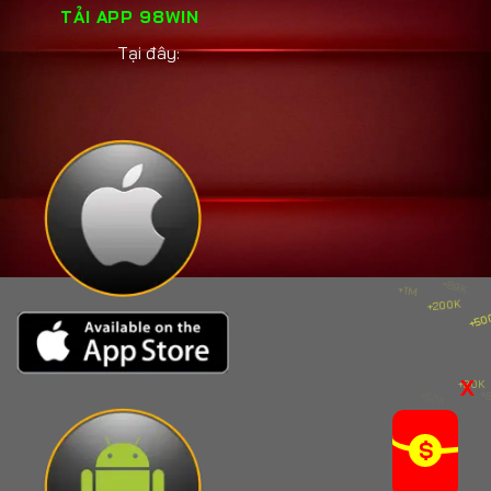
TẢI APP 98WIN
Tại đây:
+200K
+50
+80K
+
+50K
X
+89K
+1M