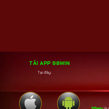
TẢI APP 98WIN
Tại đây:
98win
là 