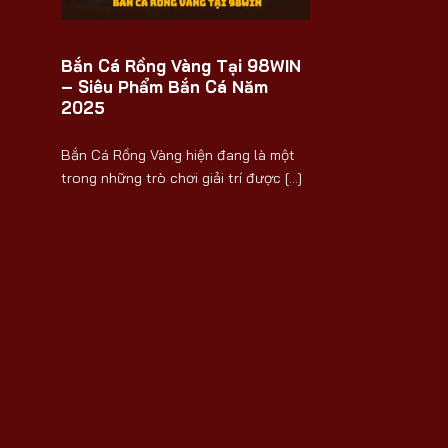
Bắn Cá Rồng Vàng Tại 98WIN
– Siêu Phẩm Bắn Cá Năm
2025
Bắn Cá Rồng Vàng hiện đang là một
trong những trò chơi giải trí được [...]