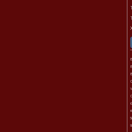
B
B
B
C
V
C
K
5