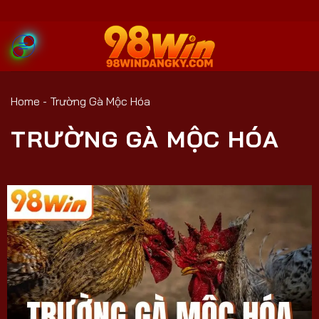
Home
-
Trường Gà Mộc Hóa
TRƯỜNG GÀ MỘC HÓA