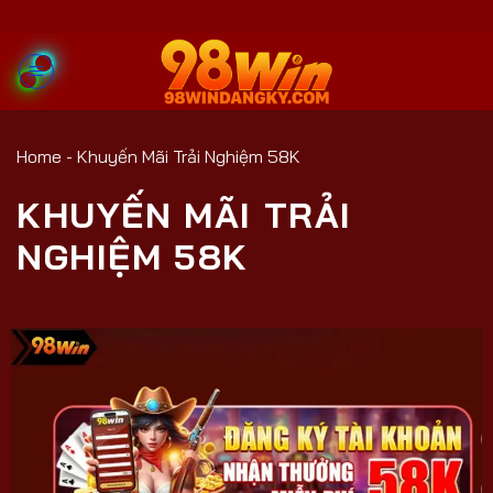
Home
-
Khuyến Mãi Trải Nghiệm 58K
KHUYẾN MÃI TRẢI
NGHIỆM 58K