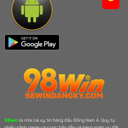
98win
là nhà cái uy tín hàng đầu Đông Nam Á. Quy tụ
nhiều sảnh game cá cược hấp dẫn và hàng ngàn ưu đãi