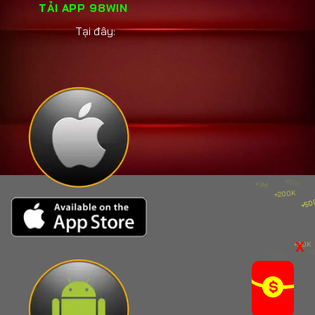
TẢI APP 98WIN
Tại đây:
+200K
+50
+80K
+
+50K
X
+89K
+1M