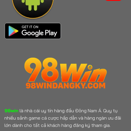
98win
là nhà cái uy tín hàng đầu Đông Nam Á. Quy tụ
nhiều sảnh game cá cược hấp dẫn và hàng ngàn ưu đãi
lớn dành cho tất cả khách hàng đăng ký tham gia.