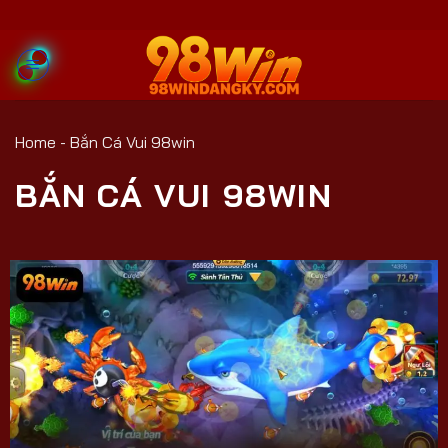
Home
-
Bắn Cá Vui 98win
BẮN CÁ VUI 98WIN