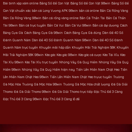
Bài binh xập xám online
Bảng Số Đề Con Vật
Bảng Số Đề Con Vật 98win
Bảng Số Đề
Con Vật chuẩn xác
bắn cá Long Vương APK 98win
bắn cá online
Bắn Cá Rồng Vàng
Bắn Cá Rồng Vàng 98win
Bắn cá rồng vàng online
Bắn Cá Thần Tài
Bắn Cá Thần
Tài 98win
Bắn cá trực tuyến
Bắn Cá Vui
Bắn Cá Vui 98win
Bắn cá đại dương
Cách
Băng Cựa Gà
Cách Băng Cựa Gà 98win
Cách Băng Cựa Gà đúng
Dàn Đề 40 Số
Đánh Quanh Năm
Dàn Đề 40 Số Đánh Quanh Năm 98win
Dàn Đề 40 Số Đánh
Quanh Năm trực tuyến
Khuyến mãi hấp dẫn
Khuyến Mãi Trải Nghiệm 58K
Khuyến
Mãi Trải Nghiệm 58K 98win
Kèo góc
Kèo góc 98win
Kèo góc cá cược
Kèo Tài Xỉu
Kèo
Tài Xỉu 98win
Kèo Tài Xỉu trực tuyến
Những Vảy Gà Quý Hiếm
Những Vảy Gà Quý
Hiếm 98win
Những Vảy Gà Quý Hiếm hiện nay
Tiến Lên Miền Nam Chặt Heo
Tiến
Lên Miền Nam Chặt Heo 98win
Tiến Lên Miền Nam Chặt Heo trựuc tuyến
Trường
Gà Mộc Hóa
Trường Gà Mộc Hóa 98win
Trường Gà Mộc Hóa chất lượng
Đá Gà Giải
Thomo
Đá Gà Giải Thomo 98win
Đá Gà Giải Thomo trực tiếp
Độc Thủ Đề 3 Càng
Độc Thủ Đề 3 Càng 98win
Độc Thủ Đề 3 Càng lô đề