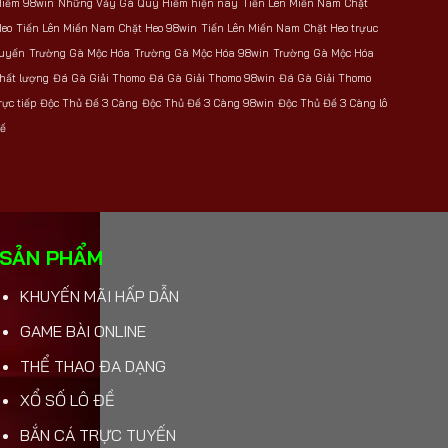
iếm 98win
Những Vảy Gà Quý Hiếm hiện nay
Tiến Lên Miền Nam Chặt
eo
Tiến Lên Miền Nam Chặt Heo 98win
Tiến Lên Miền Nam Chặt Heo trựuc
tuyến
Trường Gà Mộc Hóa
Trường Gà Mộc Hóa 98win
Trường Gà Mộc Hóa
hất lượng
Đá Gà Giải Thomo
Đá Gà Giải Thomo 98win
Đá Gà Giải Thomo
rực tiếp
Độc Thủ Đề 3 Càng
Độc Thủ Đề 3 Càng 98win
Độc Thủ Đề 3 Càng lô
ề
SẢN PHẨM
KHUYẾN MÃI HẤP DẪN
GAME BÀI ONLINE
THỂ THAO ĐA DẠNG
XỔ SỐ LÔ ĐỀ
BẮN CÁ TRỰC TUYẾN