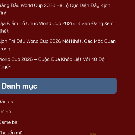
Bảng Đấu World Cup 2026 Hé Lộ Cục Diện Đầy Kịch
Tính
Địa Điểm Tổ Chức World Cup 2026: 16 Sân Đáng Xem
Nhất
Lịch Thi Đấu World Cup 2026 Mới Nhất, Các Mốc Quan
Trọng
World Cup 2026 – Cuộc Đua Khốc Liệt Với 48 Đội
Tuyển
Danh mục
Bắn cá
Đá gà
Game bài
+200K
Khuyến mãi
+500K