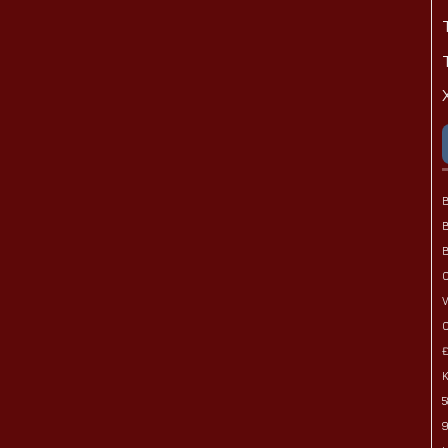
B
B
B
C
V
C
K
5