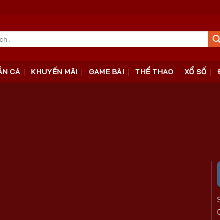
ẮN CÁ
KHUYẾN MÃI
GAME BÀI
THỂ THAO
XỔ SỐ