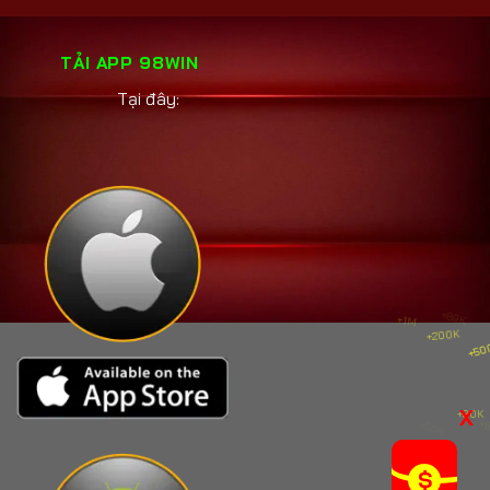
TẢI APP 98WIN
Tại đây:
+1M
+200K
+50
+80K
X
+
+50K
+89K