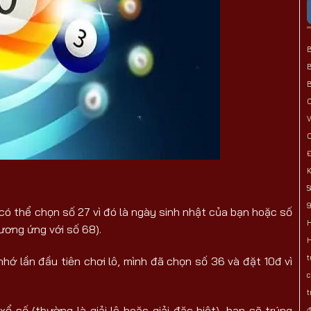
B
B
B
C
V
C
K
5
có thể chọn số 27 vì đó là ngày sinh nhật của bạn hoặc số
H
ương ứng với số 68).
H
hớ lần đầu tiên chơi lô, mình đã chọn số 36 và đặt 10đ vì
c
t
 số (thường là giải lô hoặc giải đặc biệt), bạn sẽ trúng
đ