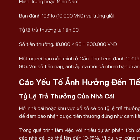
Miền Trung hoặc Miền Nam:
Bạn đánh 10đ lô (10.000 VND) và trúng giải.
Tỷ lệ trả thưởng là 1 ăn 80.
Số tiền thưởng: 10.000 × 80 = 800.000 VND
Một người bạn của mình ở Cần Thơ từng đánh 10đ lô 
90). Với số tiền này, anh ấy đã mời cả nhóm bạn đi ăn t
Các Yếu Tố Ảnh Hưởng Đến Tiề
Tỷ Lệ Trả Thưởng Của Nhà Cái
Mỗi nhà cái hoặc khu vực xổ số sẽ có tỷ lệ trả thưởn
để đảm bảo nhận được tiền thưởng đúng như cam kế
Trong quá trình làm việc với nhiều dự án phân tích 
các nhà cái có thể lên đến 10-15%. Ví dụ, với cùng 