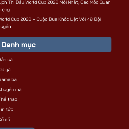
Lịch Thi Đấu World Cup 2026 Mới Nhất, Các Mốc Quan
Trọng
World Cup 2026 – Cuộc Đua Khốc Liệt Với 48 Đội
Tuyển
Danh mục
Bắn cá
Đá gà
Game bài
Khuyến mãi
Thể thao
Tin tức
Xổ số