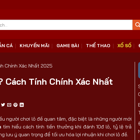
ẮN CÁ
KHUYẾN MÃI
GAME BÀI
THỂ THAO
XỔ SỐ
nh Chính Xác Nhất 2025
? Cách Tính Chính Xác Nhất
iều người chơi lô đề quan tâm, đặc biệt là những người mới
n
tìm hiểu cách tính tiền thưởng khi đánh 10đ lô, tỷ lệ trả
 lưu ý quan trọng để tối ưu hóa lợi nhuận khi chơi lô đề.