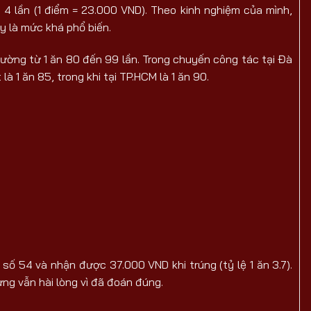
 4 lần (1 điểm = 23.000 VND). Theo kinh nghiệm của mình,
ây là mức khá phổ biến.
hường từ 1 ăn 80 đến 99 lần. Trong chuyến công tác tại Đà
à 1 ăn 85, trong khi tại TP.HCM là 1 ăn 90.
số 54 và nhận được 37.000 VND khi trúng (tỷ lệ 1 ăn 3.7).
ưng vẫn hài lòng vì đã đoán đúng.