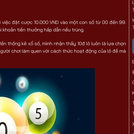
với việc đặt cược 10.000 VND vào một con số từ 00 đến 99.
 khoản tiền thưởng hấp dẫn nếu trúng.
đến thống kê xổ số, mình nhận thấy 10đ lô luôn là lựa chọn
người chơi làm quen với cách thức hoạt động của lô đề mà