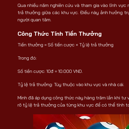
Qua nhiều năm nghiên cứu và tham gia vào lĩnh vực 
trả thưởng giữa các khu vực. Điều này ảnh hưởng trự
người quan tâm.
Công Thức Tính Tiền Thưởng
Tiền thưởng = Số tiền cược × Tỷ lệ trả thưởng
Trong đó:
Số tiền cược: 10đ = 10.000 VND.
Tỷ lệ trả thưởng: Tùy thuộc vào khu vực và nhà cái.
Mình đã áp dụng công thức này hàng trăm lần khi tư 
rõ tỷ lệ trả thưởng của từng khu vực để có thể tính 