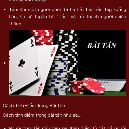
Tấn: Khi một người chơi đã hạ hết bài trên tay xuống
bàn, họ sẽ tuyên bố “Tấn” và trở thành người chiến
thắng.
Cách Tính Điểm Trong Bài Tấn
Cách tính điểm trong bài tấn như sau:
Người chơi tấn đầu tiên sẽ nhận điểm từ tất cả người