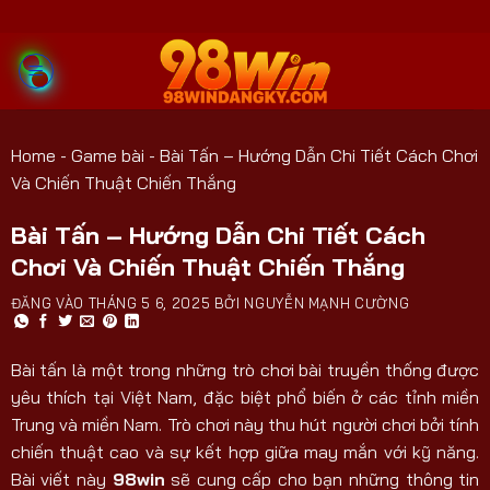
Home
-
Game bài
-
Bài Tấn – Hướng Dẫn Chi Tiết Cách Chơi
Và Chiến Thuật Chiến Thắng
Bài Tấn – Hướng Dẫn Chi Tiết Cách
Chơi Và Chiến Thuật Chiến Thắng
ĐĂNG VÀO
THÁNG 5 6, 2025
BỞI
NGUYỄN MẠNH CƯỜNG
Bài tấn là một trong những trò chơi bài truyền thống được
yêu thích tại Việt Nam, đặc biệt phổ biến ở các tỉnh miền
Trung và miền Nam. Trò chơi này thu hút người chơi bởi tính
chiến thuật cao và sự kết hợp giữa may mắn với kỹ năng.
Bài viết này
98win
sẽ cung cấp cho bạn những thông tin