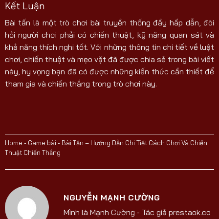
Kết Luận
Bài tấn là một trò chơi bài truyền thống đầy hấp dẫn, đòi
hỏi người chơi phải có chiến thuật, kỹ năng quan sát và
khả năng thích nghi tốt. Với những thông tin chi tiết về luật
chơi, chiến thuật và mẹo vặt đã được chia sẻ trong bài viết
này, hy vọng bạn đã có được những kiến thức cần thiết để
tham gia và chiến thắng trong trò chơi này.
Home
-
Game bài
-
Bài Tấn – Hướng Dẫn Chi Tiết Cách Chơi Và Chiến
Thuật Chiến Thắng
NGUYỄN MẠNH CƯỜNG
Mình là Mạnh Cường - Tác giả prestaok.co