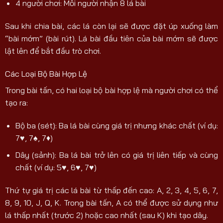
4 người chơi: Mỗi người nhận 8 lá bài
Sau khi chia bài, các lá còn lại sẽ được đặt úp xuống làm
“bài mớm” (bài rút). Lá bài đầu tiên của bài mớm sẽ được
lật lên để bắt đầu trò chơi.
Các Loại Bộ Bài Hợp Lệ
Trong bài tấn, có hai loại bộ bài hợp lệ mà người chơi có thể
tạo ra:
Bộ ba (sét): Ba lá bài cùng giá trị nhưng khác chất (ví dụ:
7♥, 7♠, 7♦)
Dây (sảnh): Ba lá bài trở lên có giá trị liên tiếp và cùng
chất (ví dụ: 5♥, 6♥, 7♥)
Thứ tự giá trị các lá bài từ thấp đến cao: A, 2, 3, 4, 5, 6, 7,
8, 9, 10, J, Q, K. Trong bài tấn, A có thể được sử dụng như
lá thấp nhất (trước 2) hoặc cao nhất (sau K) khi tạo dây.