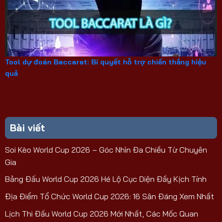
Tool dự đoán Baccarat: Bí quyết hỗ trợ chiến thắng hiệu
quả
Bài viết
Soi Kèo World Cup 2026 – Góc Nhìn Đa Chiều Từ Chuyên
Gia
Bảng Đấu World Cup 2026 Hé Lộ Cục Diện Đầy Kịch Tính
Địa Điểm Tổ Chức World Cup 2026: 16 Sân Đáng Xem Nhất
Lịch Thi Đấu World Cup 2026 Mới Nhất, Các Mốc Quan