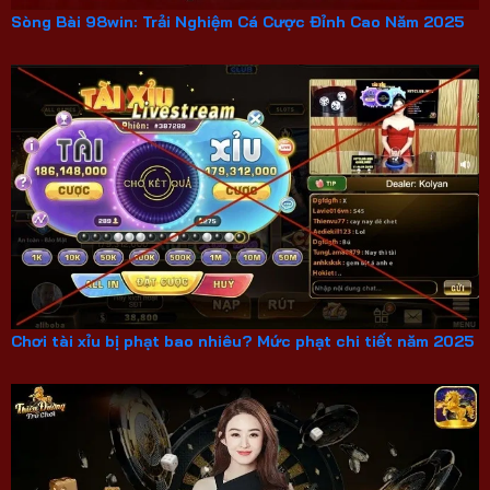
Sòng Bài 98win: Trải Nghiệm Cá Cược Đỉnh Cao Năm 2025
Chơi tài xỉu bị phạt bao nhiêu? Mức phạt chi tiết năm 2025