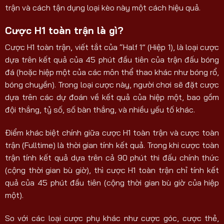
trận và cách tận dụng loại kèo này một cách hiệu quả.
Cược H1 toàn trận là gì?
Cược H1 toàn trận, viết tắt của “Half 1” (Hiệp 1), là loại cược
dựa trên kết quả của 45 phút đầu tiên của trận đấu bóng
đá (hoặc hiệp một của các môn thể thao khác như bóng rổ,
bóng chuyền). Trong loại cược này, người chơi sẽ đặt cược
dựa trên các dự đoán về kết quả của hiệp một, bao gồm
đội thắng, tỷ số, số bàn thắng, và nhiều yếu tố khác.
Điểm khác biệt chính giữa cược H1 toàn trận và cược toàn
trận (Fulltime) là thời gian tính kết quả. Trong khi cược toàn
trận tính kết quả dựa trên cả 90 phút thi đấu chính thức
(cộng thời gian bù giờ), thì cược H1 toàn trận chỉ tính kết
quả của 45 phút đầu tiên (cộng thời gian bù giờ của hiệp
một).
So với các loại cược phụ khác như cược góc, cược thẻ,