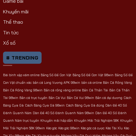
Game bài
Khuyến mãi
Thể thao
Tin tức
Xổ số
# TRENDING
Bài binh xập xám online
Bảng Số Đề Con Vật
Bảng Số Đề Con Vật 98win
Bảng Số Đề
Con Vật chuẩn xác
bắn cá Long Vương APK 98win
bắn cá online
Bắn Cá Rồng Vàng
Bắn Cá Rồng Vàng 98win
Bắn cá rồng vàng online
Bắn Cá Thần Tài
Bắn Cá Thần
Tài 98win
Bắn cá trực tuyến
Bắn Cá Vui
Bắn Cá Vui 98win
Bắn cá đại dương
Cách
Băng Cựa Gà
Cách Băng Cựa Gà 98win
Cách Băng Cựa Gà đúng
Dàn Đề 40 Số
Đánh Quanh Năm
Dàn Đề 40 Số Đánh Quanh Năm 98win
Dàn Đề 40 Số Đánh
Quanh Năm trực tuyến
Khuyến mãi hấp dẫn
Khuyến Mãi Trải Nghiệm 58K
Khuyến
Mãi Trải Nghiệm 58K 98win
Kèo góc
Kèo góc 98win
Kèo góc cá cược
Kèo Tài Xỉu
Kèo
Tài Xỉu 98win
Kèo Tài Xỉu trực tuyến
Những Vảy Gà Quý Hiếm
Những Vảy Gà Quý