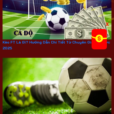
+80K
+8
+50K
+89K
+1M
+200K
X
+50
Kèo FT Là Gì? Hướng Dẫn Chi Tiết Từ Chuyên Gia Cá Cược
2025