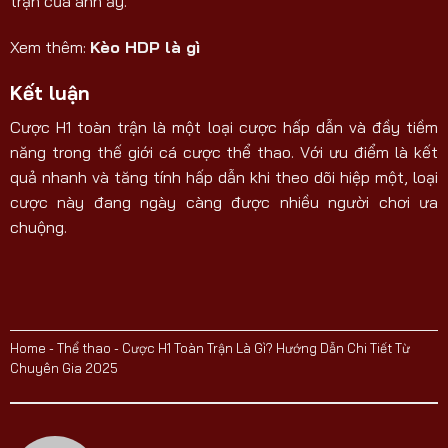
trận của anh ấy.
Xem thêm:
Kèo HDP là gì
Kết luận
Cược H1 toàn trận là một loại cược hấp dẫn và đầy tiềm
năng trong thế giới cá cược thể thao. Với ưu điểm là kết
quả nhanh và tăng tính hấp dẫn khi theo dõi hiệp một, loại
cược này đang ngày càng được nhiều người chơi ưa
chuộng.
Home
-
Thể thao
-
Cược H1 Toàn Trận Là Gì? Hướng Dẫn Chi Tiết Từ
Chuyên Gia 2025