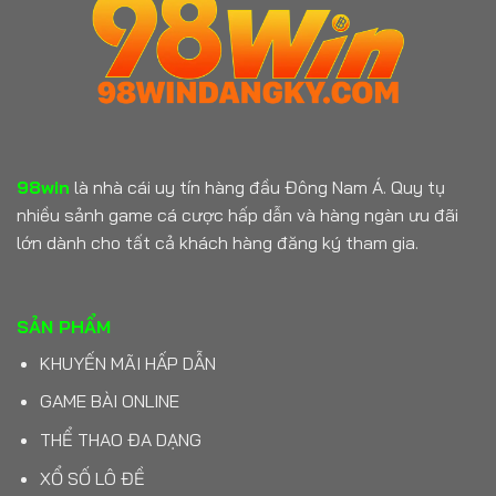
98win
là nhà cái uy tín hàng đầu Đông Nam Á. Quy tụ
nhiều sảnh game cá cược hấp dẫn và hàng ngàn ưu đãi
lớn dành cho tất cả khách hàng đăng ký tham gia.
SẢN PHẨM
KHUYẾN MÃI HẤP DẪN
GAME BÀI ONLINE
THỂ THAO ĐA DẠNG
XỔ SỐ LÔ ĐỀ