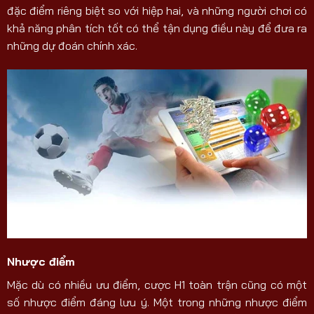
đặc điểm riêng biệt so với hiệp hai, và những người chơi có
khả năng phân tích tốt có thể tận dụng điều này để đưa ra
những dự đoán chính xác.
Nhược điểm
Mặc dù có nhiều ưu điểm, cược H1 toàn trận cũng có một
số nhược điểm đáng lưu ý. Một trong những nhược điểm