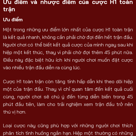
Ưu điểm và nhược điểm của cược H1 toàn
trận
Ưu điểm
Một trong những ưu điểm lớn nhất của cược H1 toàn trận
là kết quả nhanh, không cần phải chờ đợi đến hết trận đấu.
Người chơi có thể biết kết quả cược của mình ngay sau khi
hiệp một kết thúc, thay vì phải chờ đợi thêm 45 phút nữa.
Điều này đặc biệt hữu ích khi người chơi muốn đặt cược
vào nhiều trận đấu diễn ra cùng lúc.
Cược H1 toàn trận còn tăng tính hấp dẫn khi theo dõi hiệp
một của trận đấu. Thay vì chỉ quan tâm đến kết quả cuối
cùng, người chơi sẽ chú ý đến từng diễn biến trong 45
phút đầu tiên, làm cho trải nghiệm xem trận đấu trở nên
thú vị hơn.
Loại cược này cũng phù hợp với những người chơi thích
phân tích tình huống ngắn hạn. Hiệp một thường có những