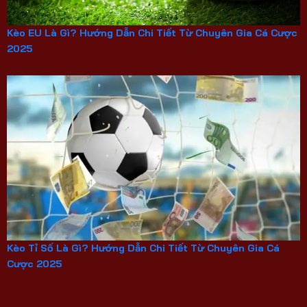
Kèo EU Là Gì? Hướng Dẫn Chi Tiết Từ Chuyên Gia Cá Cược
2025
Kèo Tỉ Số Là Gì? Hướng Dẫn Chi Tiết Từ Chuyên Gia Cá
Cược 2025