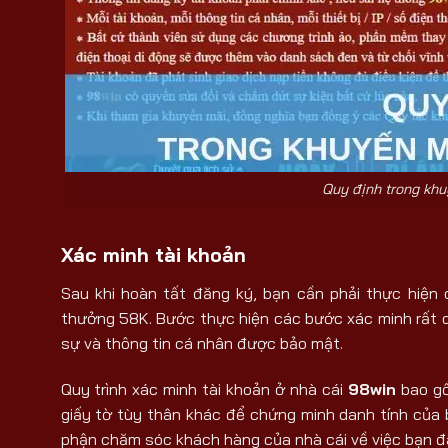
Quy định trong khu
Xác minh tài khoản
Sau khi hoàn tất đăng ký, bạn cần phải thực hiện
thưởng 58K. Bước thực hiện các bước xác minh rất 
sự và thông tin cá nhân được bảo mật.
Quy trình xác minh tài khoản ở nhà cái
98win
bao gồ
giấy tờ tùy thân khác để chứng minh danh tính của 
phận chăm sóc khách hàng của nhà cái về việc bạn đ