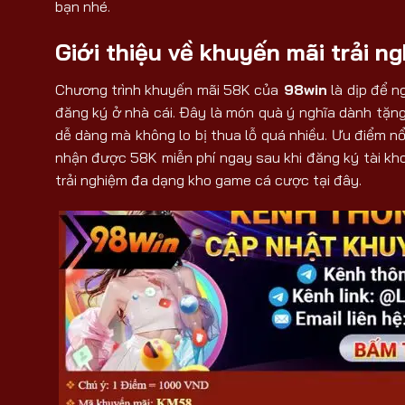
bạn nhé.
Giới thiệu về khuyến mãi trải n
Chương trình khuyến mãi 58K của
98win
là dịp để n
đăng ký ở nhà cái. Đây là món quà ý nghĩa dành tặng
dễ dàng mà không lo bị thua lỗ quá nhiều.
Ưu điểm nổi
nhận được 58K miễn phí ngay sau khi đăng ký tài k
trải nghiệm đa dạng kho game cá cược tại đây.