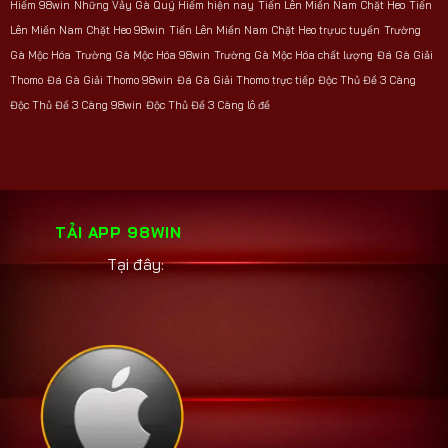
Hiếm 98win
Những Vảy Gà Quý Hiếm hiện nay
Tiến Lên Miền Nam Chặt Heo
Tiến
Lên Miền Nam Chặt Heo 98win
Tiến Lên Miền Nam Chặt Heo trựuc tuyến
Trường
Gà Mộc Hóa
Trường Gà Mộc Hóa 98win
Trường Gà Mộc Hóa chất lượng
Đá Gà Giải
Thomo
Đá Gà Giải Thomo 98win
Đá Gà Giải Thomo trực tiếp
Độc Thủ Đề 3 Càng
Độc Thủ Đề 3 Càng 98win
Độc Thủ Đề 3 Càng lô đề
TẢI APP 98WIN
Tại đây: