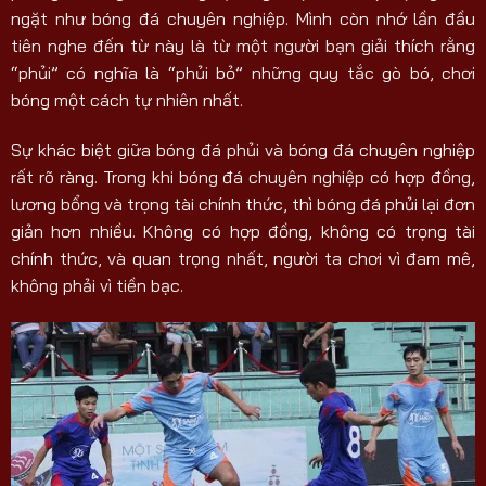
ngặt như bóng đá chuyên nghiệp. Mình còn nhớ lần đầu
tiên nghe đến từ này là từ một người bạn giải thích rằng
“phủi” có nghĩa là “phủi bỏ” những quy tắc gò bó, chơi
bóng một cách tự nhiên nhất.
Sự khác biệt giữa bóng đá phủi và bóng đá chuyên nghiệp
rất rõ ràng. Trong khi bóng đá chuyên nghiệp có hợp đồng,
lương bổng và trọng tài chính thức, thì bóng đá phủi lại đơn
giản hơn nhiều. Không có hợp đồng, không có trọng tài
chính thức, và quan trọng nhất, người ta chơi vì đam mê,
không phải vì tiền bạc.