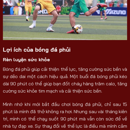
Lợi ích của bóng đá phủi
Rèn luyện sức khỏe
Bóng đá phủi giúp cải thiện thể lực, tăng cường sức bền và
sự dẻo dai một cách hiệu quả. Một buổi đá bóng phủi kéo
dài 90 phút có thể giúp bạn đốt cháy hàng trăm calo, tăng
cường sức khỏe tim mạch và cải thiện sức bền.
Mình nhớ khi mới bắt đầu chơi bóng đá phủi, chỉ sau 15
phút là mình đã thở không ra hơi. Nhưng sau vài tháng kiên
trì, mình có thể chạy suốt 90 phút mà vẫn còn sức để về
nhà tự đạp xe. Sự thay đổi về thể lực là điều mà mình cảm