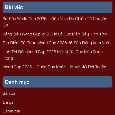
Bài viết
Soi Kèo World Cup 2026 – Góc Nhìn Đa Chiều Từ Chuyên
Gia
Bảng Đấu World Cup 2026 Hé Lộ Cục Diện Đầy Kịch Tính
Địa Điểm Tổ Chức World Cup 2026: 16 Sân Đáng Xem Nhất
Lịch Thi Đấu World Cup 2026 Mới Nhất, Các Mốc Quan
Trọng
World Cup 2026 – Cuộc Đua Khốc Liệt Với 48 Đội Tuyển
Danh mục
Bắn cá
Đá gà
Game bài