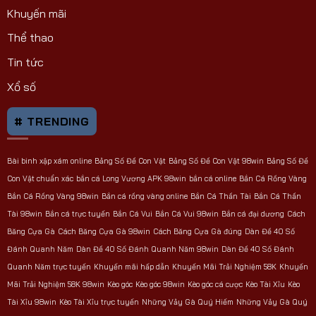
Khuyến mãi
Thể thao
Tin tức
Xổ số
# TRENDING
Bài binh xập xám online
Bảng Số Đề Con Vật
Bảng Số Đề Con Vật 98win
Bảng Số Đề
Con Vật chuẩn xác
bắn cá Long Vương APK 98win
bắn cá online
Bắn Cá Rồng Vàng
Bắn Cá Rồng Vàng 98win
Bắn cá rồng vàng online
Bắn Cá Thần Tài
Bắn Cá Thần
Tài 98win
Bắn cá trực tuyến
Bắn Cá Vui
Bắn Cá Vui 98win
Bắn cá đại dương
Cách
Băng Cựa Gà
Cách Băng Cựa Gà 98win
Cách Băng Cựa Gà đúng
Dàn Đề 40 Số
Đánh Quanh Năm
Dàn Đề 40 Số Đánh Quanh Năm 98win
Dàn Đề 40 Số Đánh
Quanh Năm trực tuyến
Khuyến mãi hấp dẫn
Khuyến Mãi Trải Nghiệm 58K
Khuyến
Mãi Trải Nghiệm 58K 98win
Kèo góc
Kèo góc 98win
Kèo góc cá cược
Kèo Tài Xỉu
Kèo
Tài Xỉu 98win
Kèo Tài Xỉu trực tuyến
Những Vảy Gà Quý Hiếm
Những Vảy Gà Quý