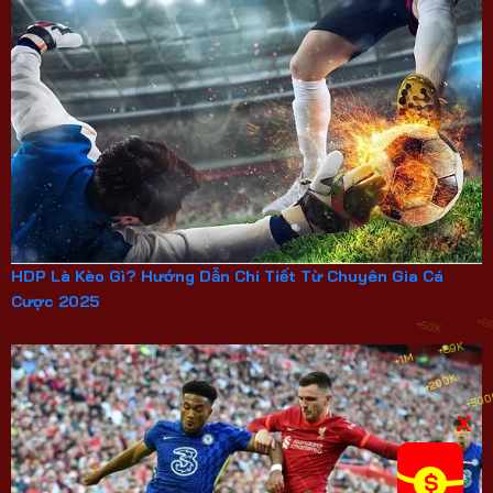
HDP Là Kèo Gì? Hướng Dẫn Chi Tiết Từ Chuyên Gia Cá
Cược 2025
+80K
+8
+50K
+89K
+1M
+200K
X
+50