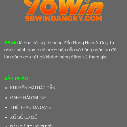
98win
là nhà cái uy tín hàng đầu Đông Nam Á. Quy tụ
nhiều sảnh game cá cược hấp dẫn và hàng ngàn ưu đãi
lớn dành cho tất cả khách hàng đăng ký tham gia.
SẢN PHẨM
KHUYẾN MÃI HẤP DẪN
GAME BÀI ONLINE
THỂ THAO ĐA DẠNG
XỔ SỐ LÔ ĐỀ
BẮN CÁ TRỰC TUYẾN