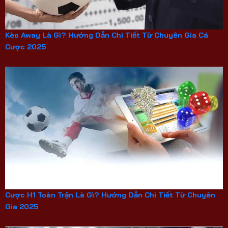
Kèo Away Là Gì? Hướng Dẫn Chi Tiết Từ Chuyên Gia Cá
Cược 2025
Cược H1 Toàn Trận Là Gì? Hướng Dẫn Chi Tiết Từ Chuyên
Gia 2025