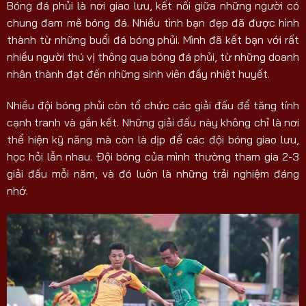
Bóng đá phủi là nơi giao lưu, kết nối giữa những người có
chung đam mê bóng đá. Nhiều tình bạn đẹp đã được hình
thành từ những buổi đá bóng phủi. Mình đã kết bạn với rất
nhiều người thú vị thông qua bóng đá phủi, từ những doanh
nhân thành đạt đến những sinh viên đầy nhiệt huyết.
Nhiều đội bóng phủi còn tổ chức các giải đấu để tăng tính
cạnh tranh và gắn kết. Những giải đấu này không chỉ là nơi
thể hiện kỹ năng mà còn là dịp để các đội bóng giao lưu,
học hỏi lẫn nhau. Đội bóng của mình thường tham gia 2-3
giải đấu mỗi năm, và đó luôn là những trải nghiệm đáng
nhớ.