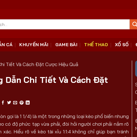
ẮN CÁ
KHUYẾN MÃI
GAME BÀI
THỂ THAO
XỔ SỐ
 Chi Tiết Và Cách Đặt Cược Hiệu Quả
ng Dẫn Chi Tiết Và Cách Đặt
còn gọi là 1 1/4) là một trong những loại kèo phổ biến nhưng
kèo có độ phức tạp vừa phải, đòi hỏi người chơi phải nắm rõ
ác. Hiểu rõ về kèo tài xỉu 1:1:4 không chỉ giúp bạn tránh