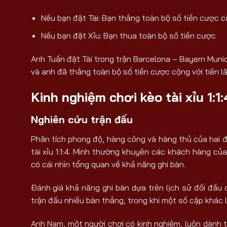
Nếu bạn đặt Tài: Bạn thắng toàn bộ số tiền cược cộ
Nếu bạn đặt Xỉu: Bạn thua toàn bộ số tiền cược
Anh Tuấn đặt Tài trong trận Barcelona – Bayern Munich 
và anh đã thắng toàn bộ số tiền cược cộng với tiền lãi
Kinh nghiệm chơi kèo tài xỉu 1:1
Nghiên cứu trận đấu
Phân tích phong độ, hàng công và hàng thủ của hai đ
tài xỉu 1:1:4. Mình thường khuyên các khách hàng củ
có cái nhìn tổng quan về khả năng ghi bàn.
Đánh giá khả năng ghi bàn dựa trên lịch sử đối đầu
trận đấu nhiều bàn thắng, trong khi một số cặp khác l
Anh Nam, một người chơi có kinh nghiệm, luôn dành t