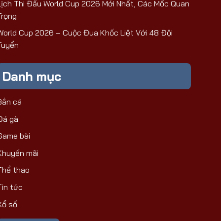
Lịch Thi Đấu World Cup 2026 Mới Nhất, Các Mốc Quan
Trọng
World Cup 2026 – Cuộc Đua Khốc Liệt Với 48 Đội
Tuyển
Danh mục
Bắn cá
Đá gà
Game bài
Khuyến mãi
Thể thao
Tin tức
Xổ số