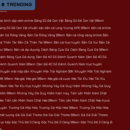
# TRENDING
ài binh xập xám online
Bảng Số Đề Con Vật
Bảng Số Đề Con Vật 98win
ảng Số Đề Con Vật chuẩn xác
bắn cá Long Vương APK 98win
bắn cá online
ắn Cá Rồng Vàng
Bắn Cá Rồng Vàng 98win
Bắn cá rồng vàng online
Bắn
á Thần Tài
Bắn Cá Thần Tài 98win
Bắn cá trực tuyến
Bắn Cá Vui
Bắn Cá
ui 98win
Bắn cá đại dương
Cách Băng Cựa Gà
Cách Băng Cựa Gà 98win
ách Băng Cựa Gà đúng
Dàn Đề 40 Số Đánh Quanh Năm
Dàn Đề 40 Số
Đánh Quanh Năm 98win
Dàn Đề 40 Số Đánh Quanh Năm trực tuyến
huyến mãi hấp dẫn
Khuyến Mãi Trải Nghiệm 58K
Khuyến Mãi Trải Nghiệm
8K 98win
Kèo góc
Kèo góc 98win
Kèo góc cá cược
Kèo Tài Xỉu
Kèo Tài Xỉu
98win
Kèo Tài Xỉu trực tuyến
Những Vảy Gà Quý Hiếm
Những Vảy Gà Quý
iếm 98win
Những Vảy Gà Quý Hiếm hiện nay
Tiến Lên Miền Nam Chặt
eo
Tiến Lên Miền Nam Chặt Heo 98win
Tiến Lên Miền Nam Chặt Heo trựuc
tuyến
Trường Gà Mộc Hóa
Trường Gà Mộc Hóa 98win
Trường Gà Mộc Hóa
hất lượng
Đá Gà Giải Thomo
Đá Gà Giải Thomo 98win
Đá Gà Giải Thomo
rực tiếp
Độc Thủ Đề 3 Càng
Độc Thủ Đề 3 Càng 98win
Độc Thủ Đề 3 Càng lô
ề