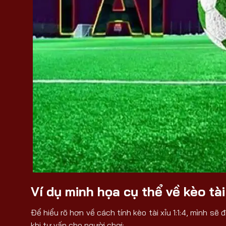
Ví dụ minh họa cụ thể về kèo tài 
Để hiểu rõ hơn về cách tính kèo tài xỉu 1:1:4, mình sẽ
khi tư vấn cho người chơi: