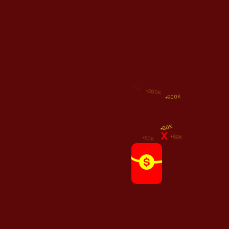
+89K
+50K
+89K
+1M
+200K
+500K
X
+80K