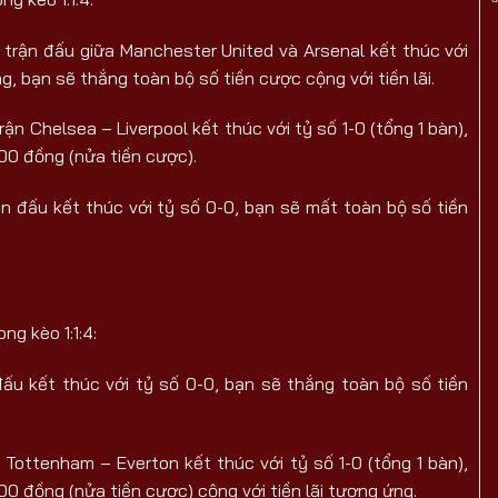
g trận đấu giữa Manchester United và Arsenal kết thúc với
ng, bạn sẽ thắng toàn bộ số tiền cược cộng với tiền lãi.
ận Chelsea – Liverpool kết thúc với tỷ số 1-0 (tổng 1 bàn),
00 đồng (nửa tiền cược).
ận đấu kết thúc với tỷ số 0-0, bạn sẽ mất toàn bộ số tiền
ng kèo 1:1:4:
đấu kết thúc với tỷ số 0-0, bạn sẽ thắng toàn bộ số tiền
n Tottenham – Everton kết thúc với tỷ số 1-0 (tổng 1 bàn),
0 đồng (nửa tiền cược) cộng với tiền lãi tương ứng.